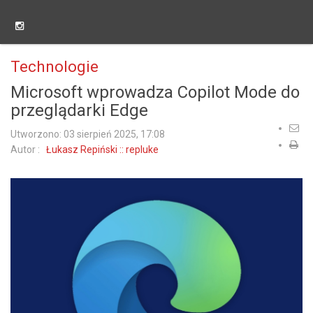
Technologie
Microsoft wprowadza Copilot Mode do
przeglądarki Edge
Utworzono: 03 sierpień 2025, 17:08
Autor :
Łukasz Repiński :: repluke