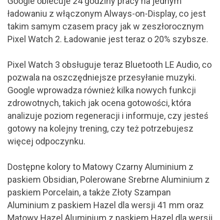
Google obiecuje 24 godziny pracy na jednym
ładowaniu z włączonym Always-on-Display, co jest
takim samym czasem pracy jak w zeszłorocznym
Pixel Watch 2. Ładowanie jest teraz o 20% szybsze.
Pixel Watch 3 obsługuje teraz Bluetooth LE Audio, co
pozwala na oszczędniejsze przesyłanie muzyki.
Google wprowadza również kilka nowych funkcji
zdrowotnych, takich jak ocena gotowości, która
analizuje poziom regeneracji i informuje, czy jesteś
gotowy na kolejny trening, czy też potrzebujesz
więcej odpoczynku.
Dostępne kolory to Matowy Czarny Aluminium z
paskiem Obsidian, Polerowane Srebrne Aluminium z
paskiem Porcelain, a także Złoty Szampan
Aluminium z paskiem Hazel dla wersji 41 mm oraz
Matowy Hazel Aluminium z paskiem Hazel dla wersji