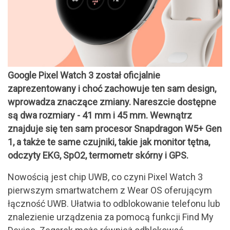
Google Pixel Watch 3 został oficjalnie
zaprezentowany i choć zachowuje ten sam design,
wprowadza znaczące zmiany. Nareszcie dostępne
są dwa rozmiary - 41 mm i 45 mm. Wewnątrz
znajduje się ten sam procesor Snapdragon W5+ Gen
1, a także te same czujniki, takie jak monitor tętna,
odczyty EKG, SpO2, termometr skórny i GPS.
Nowością jest chip UWB, co czyni Pixel Watch 3
pierwszym smartwatchem z Wear OS oferującym
łączność UWB. Ułatwia to odblokowanie telefonu lub
znalezienie urządzenia za pomocą funkcji Find My