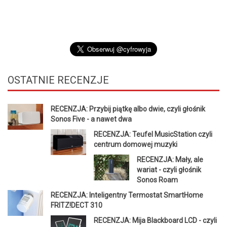
OSTATNIE
RECENZJE
RECENZJA: Przybij piątkę albo dwie, czyli głośnik
Sonos Five - a nawet dwa
RECENZJA: Teufel MusicStation czyli
centrum domowej muzyki
RECENZJA: Mały, ale
wariat - czyli głośnik
Sonos Roam
RECENZJA: Inteligentny Termostat SmartHome
FRITZ!DECT 310
RECENZJA: Mija Blackboard LCD - czyli