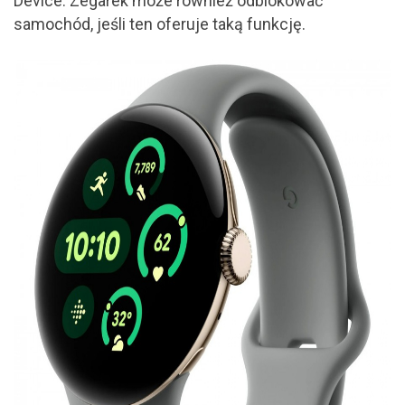
Device. Zegarek może również odblokować
samochód, jeśli ten oferuje taką funkcję.