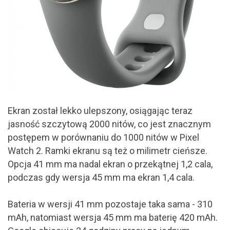
Ekran został lekko ulepszony, osiągając teraz
jasność szczytową 2000 nitów, co jest znacznym
postępem w porównaniu do 1000 nitów w Pixel
Watch 2. Ramki ekranu są też o milimetr cieńsze.
Opcja 41 mm ma nadal ekran o przekątnej 1,2 cala,
podczas gdy wersja 45 mm ma ekran 1,4 cala.
Bateria w wersji 41 mm pozostaje taka sama - 310
mAh, natomiast wersja 45 mm ma baterię 420 mAh.