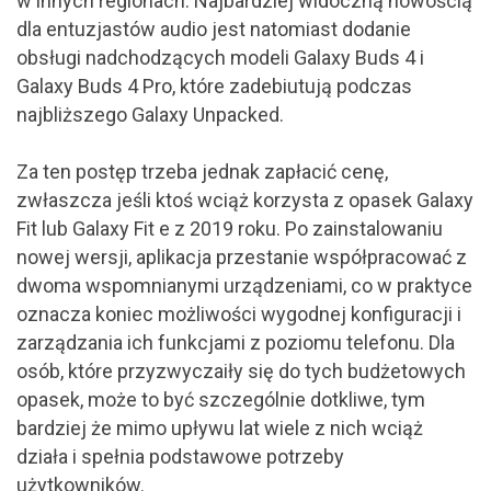
w innych regionach. Najbardziej widoczną nowością
dla entuzjastów audio jest natomiast dodanie
obsługi nadchodzących modeli Galaxy Buds 4 i
Galaxy Buds 4 Pro, które zadebiutują podczas
najbliższego Galaxy Unpacked.
Za ten postęp trzeba jednak zapłacić cenę,
zwłaszcza jeśli ktoś wciąż korzysta z opasek Galaxy
Fit lub Galaxy Fit e z 2019 roku. Po zainstalowaniu
nowej wersji, aplikacja przestanie współpracować z
dwoma wspomnianymi urządzeniami, co w praktyce
oznacza koniec możliwości wygodnej konfiguracji i
zarządzania ich funkcjami z poziomu telefonu. Dla
osób, które przyzwyczaiły się do tych budżetowych
opasek, może to być szczególnie dotkliwe, tym
bardziej że mimo upływu lat wiele z nich wciąż
działa i spełnia podstawowe potrzeby
użytkowników.