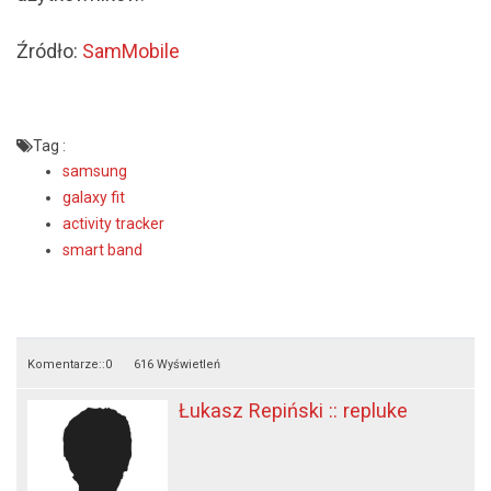
Źródło:
SamMobile
Tag :
samsung
galaxy fit
activity tracker
smart band
Komentarze::
0
616 Wyświetleń
Łukasz Repiński :: repluke