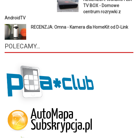
TV BOX - Domowe
centrum rozrywki z
AndroidTV
RECENZJA: Omna - Kamera dla HomeKit od D-Link
POLECAMY...