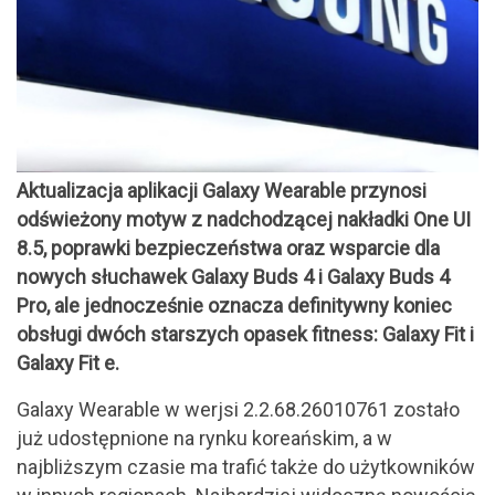
Aktualizacja aplikacji Galaxy Wearable przynosi
odświeżony motyw z nadchodzącej nakładki One UI
8.5, poprawki bezpieczeństwa oraz wsparcie dla
nowych słuchawek Galaxy Buds 4 i Galaxy Buds 4
Pro, ale jednocześnie oznacza definitywny koniec
obsługi dwóch starszych opasek fitness: Galaxy Fit i
Galaxy Fit e.
Galaxy Wearable w werjsi 2.2.68.26010761 zostało
już udostępnione na rynku koreańskim, a w
najbliższym czasie ma trafić także do użytkowników