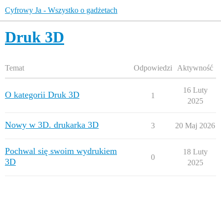
Cyfrowy Ja - Wszystko o gadżetach
Druk 3D
Temat
Odpowiedzi
Aktywność
16 Luty
O kategorii Druk 3D
1
2025
Nowy w 3D. drukarka 3D
3
20 Maj 2026
Pochwal się swoim wydrukiem
18 Luty
0
3D
2025