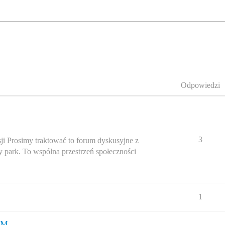
Odpowiedzi
3
ji Prosimy traktować to forum dyskusyjne z
 park. To wspólna przestrzeń społeczności
1
OM