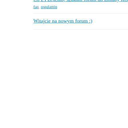
faq
,
regulamin
Witajcie na nowym forum :)